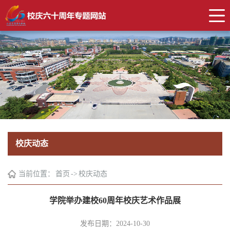
校庆动态
当前位置：
首页
->
校庆动态
学院举办建校60周年校庆艺术作品展
发布日期：2024-10-30