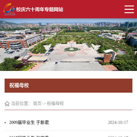
祝福母校
当前位置：
首页
->
祝福母校
2009届毕业生 于新君
2024-10-17