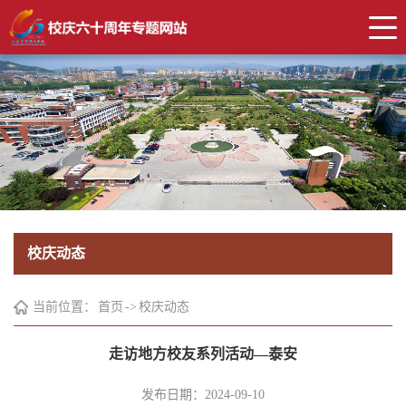
校庆动态
当前位置：
首页
->
校庆动态
走访地方校友系列活动—泰安
发布日期：2024-09-10