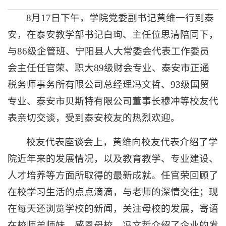
8月17日下午，学院党委副书记黄维一行到泰
安，在泰安教学部书记白珣、主任位思清陪同下，
与86级企管班、宁阳县人大常委会代表工作委员
会主任任官荣、职大89级财会专业、泰安市正通
税务师事务所有限公司总经理冯文哲、93级国贸
专业、泰安市贝斯特有限公司董事长穆冲等校友代
表亲切交谈，受到泰安校友的热烈欢迎。
校友代表座谈会上，黄维向校友代表介绍了学
院近年来的发展情况，以及教育教学、专业建设、
人才培养等方面所取得的最新成就。任官荣回顾了
在校学习生活的点点滴滴，与老师的深情交往；现
在每天还浏览学校的新闻，关注母校的发展，寄语
在校师弟师妹，感恩母校。冯文哲介绍了企业的发